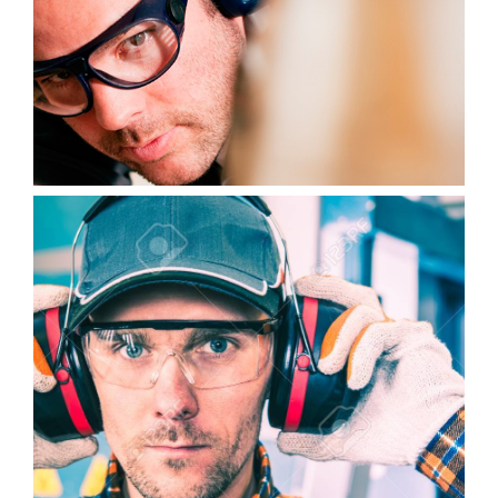
Gafas de sol graduadas
Con antirreflejante por la cara interna
Polarizadas
Para practicar deporte