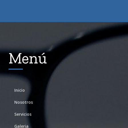
Menú
Inicio
Nosotros
Servicios
Galeria