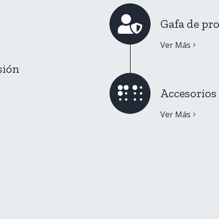
Gafa de pr
Ver Más
sión
Accesorios 
Ver Más