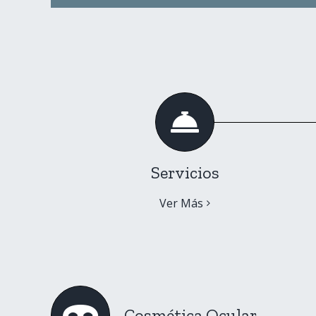
Servicios
Ver Más
Cosmética Ocular