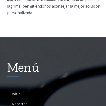
lagrimal permitiéndonos aconsejar la mejor solución
personalizada.
Menú
Inicio
Nosotros