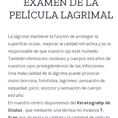
EXAMEN DE LA
PELÍCULA LAGRIMAL
La lágrima mantiene la función de proteger la
superficie ocular, mejorar la calidad refractiva y es la
responsable de que nuestro ojo esté húmedo.
También elimina los residuos y cuerpos extraños de
nuestros ojos protegiéndonos de las infecciones.
Una mala calidad de la lágrima puede provocar :
vision borrosa, fotofobia, lagrimeo ,sensación de
sequedad ,picor, escozor y sensación de cuerpo
extraño.
En nuestro centro disponemos del
Keratograhp de
Oculus
, que mediante una técnica no invasiva
T-
Scan
nos muestra la calidad y la cantidad de película