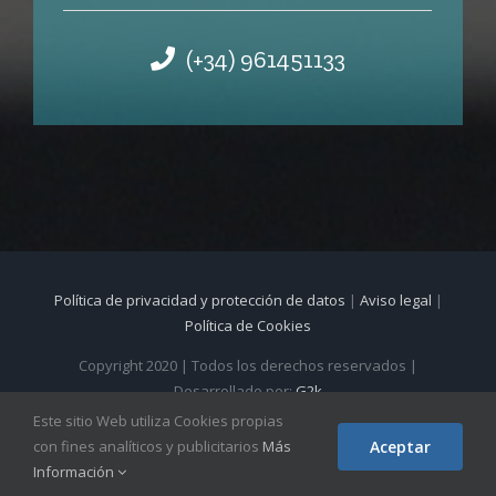
(+34) 961451133
Política de privacidad y protección de datos
|
Aviso legal
|
Política de Cookies
Copyright 2020 | Todos los derechos reservados |
Desarrollado por:
G2k
Este sitio Web utiliza Cookies propias
con fines analíticos y publicitarios
Más
Aceptar
Facebook
Instagram
Información