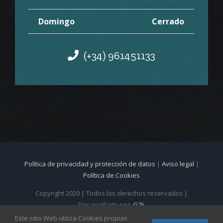
Domingo
Cerrado
(+34) 961451133
Política de privacidad y protección de datos
|
Aviso legal
|
Política de Cookies
Copyright 2020 | Todos los derechos reservados |
Desarrollado por:
G2k
Este sitio Web utiliza Cookies propias