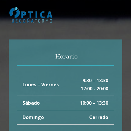
Horario
9:30 – 13:30
Lunes – Viernes
17:00 - 20:00
Sábado
10:00 – 13:30
Domingo
Cerrado