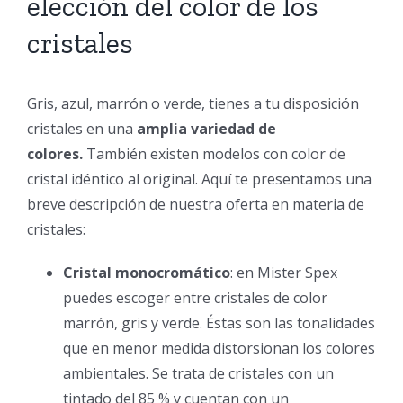
elección del color de los
cristales
Gafas de sol graduadas
Gris, azul, marrón o verde, tienes a tu disposición
cristales en una
amplia variedad de
colores.
También existen modelos con color de
Con antirreflejante por la cara interna
cristal idéntico al original. Aquí te presentamos una
breve descripción de nuestra oferta en materia de
cristales:
Polarizadas
Cristal monocromático
: en Mister Spex
puedes escoger entre cristales de color
marrón, gris y verde. Éstas son las tonalidades
Para practicar deporte
que en menor medida distorsionan los colores
ambientales. Se trata de cristales con un
tintado del 85 % y cuentan con un