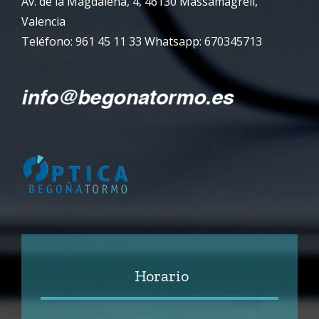
Av. de la Magdalena, 4, 46130 Massamagrell,
Valencia
Teléfono: 961 45 11 33 Whatsapp: 670345713
Horario